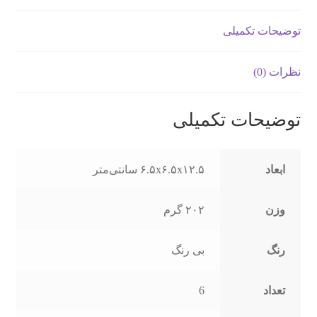
عدد
توضیحات تکمیلی
نظرات (0)
توضیحات تکمیلی
ابعاد
۶.۵x۶.۵x۱۲.۵ سانتی‌متر
وزن
۲۰۲ گرم
رنگ
بی رنگ
تعداد
6