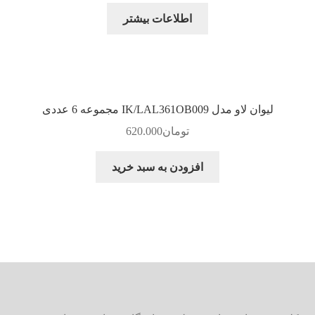
اطلاعات بیشتر
لیوان لاو مدل IK/LAL361OB009 مجموعه 6 عددی
تومان
620.000
افزودن به سبد خرید