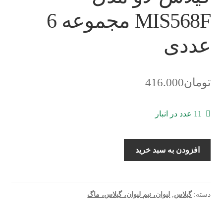
MIS568F مجموعه 6
عددی
تومان
416.000
11 عدد در انبار
گیلاس
افزودن به سبد خرید
لاو
مدل
MIS568F
مجموعه
دسته:
گیلاس
,
لیوان، نیم لیوان، گیلاس، ماگ
6
عددی