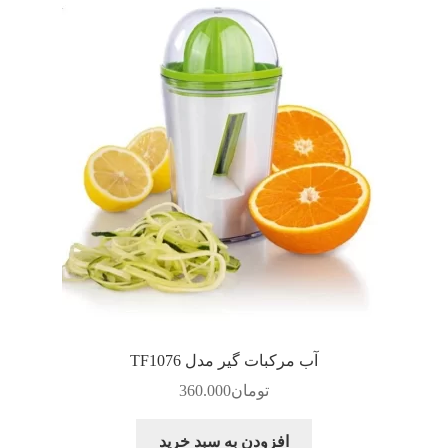
آب مرکبات گیر مدل TF1076
تومان
360.000
افزودن به سبد خرید