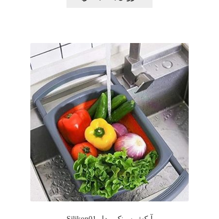
آبکش سینک مدل Silikon01