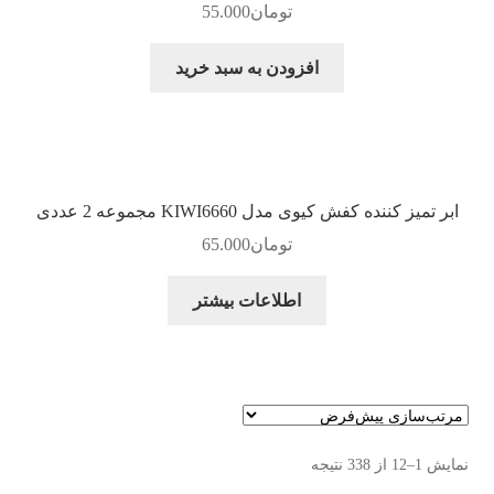
تومان
55.000
افزودن به سبد خرید
ابر تمیز کننده کفش کیوی مدل KIWI6660 مجموعه 2 عددی
تومان
65.000
اطلاعات بیشتر
نمایش 1–12 از 338 نتیجه