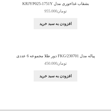
بشقاب غذاخوری مدل KRJYP025-1751Y
تومان
955.000
افزودن به سبد خرید
پیاله مدل FKG/230701 دور طلا مجموعه 6 عددی
تومان
450.000
افزودن به سبد خرید