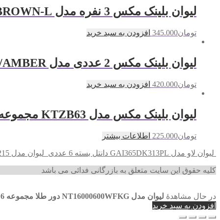
لیوان بلینک مکس 3 نفره مدل LZ010603/BROWN-L
تومان
345.000
افزودن به سبد خرید
لیوان بلینک مکس 2 عددی مدل KTZB18-300/IR/AMBER
تومان
420.000
افزودن به سبد خرید
لیوان بلینک مکس مدل KTZB63 مجموعه سه عددی
تومان
225.000
اطلاعات بیشتر
لیوان لاو مدل GAI365DK313PL دانتل بسته 6 عددی
لیوان مدل B2215 تکی
کلیه حقوق این سایت متعلق به بازرگانی فدائی می باشد
در حال مشاهدهٔ
لیوان مدل NT16000600WFKG دور طلا مجموعه 6 عددی
افزودن به سبد خرید