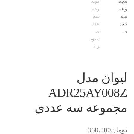
لیوان مدل
ADR25AY008Z
مجموعه سه عددی
تومان
360.000