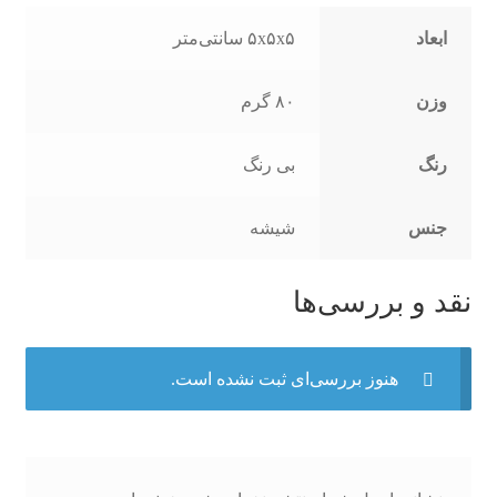
ابعاد
۵x۵x۵ سانتی‌متر
وزن
۸۰ گرم
رنگ
بی رنگ
جنس
شیشه
نقد و بررسی‌ها
هنوز بررسی‌ای ثبت نشده است.