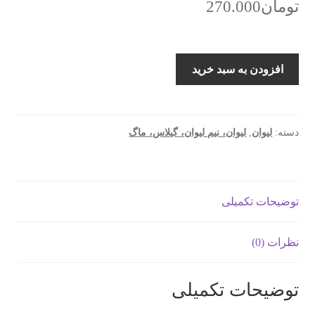
تومان
270.000
لیوان
افزودن به سبد خرید
لاو
مدل
NEC309
مجموعه
دسته:
لیوان
,
لیوان، نیم لیوان، گیلاس، ماگ
6
عددی
عدد
توضیحات تکمیلی
نظرات (0)
توضیحات تکمیلی