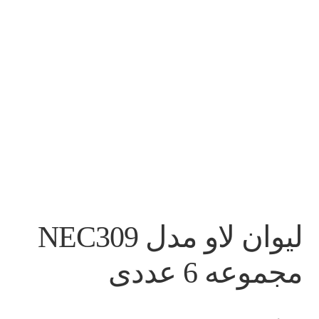
لیوان لاو مدل NEC309
مجموعه 6 عددی