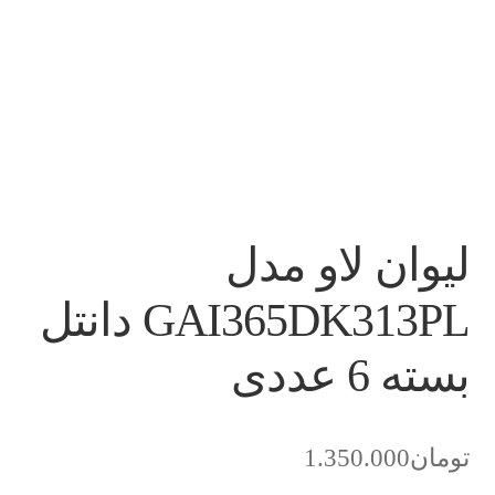
لیوان لاو مدل
GAI365DK313PL دانتل
بسته 6 عددی
تومان
1.350.000