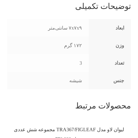
توضیحات تکمیلی
ابعاد
۷x۷x۹ سانتی‌متر
وزن
۱۷۲ گرم
تعداد
3
جنس
شیشه
محصولات مرتبط
لیوان لاو مدل TRA367/FIGLEAF مجموعه شش عددی