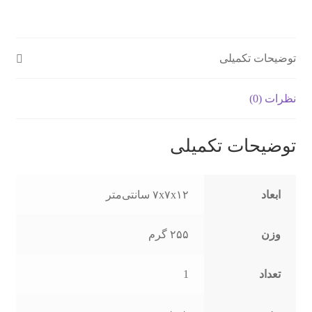
توضیحات تکمیلی
نظرات (0)
توضیحات تکمیلی
ابعاد
۷x۷x۱۲ سانتی‌متر
وزن
۲۵۵ گرم
تعداد
1