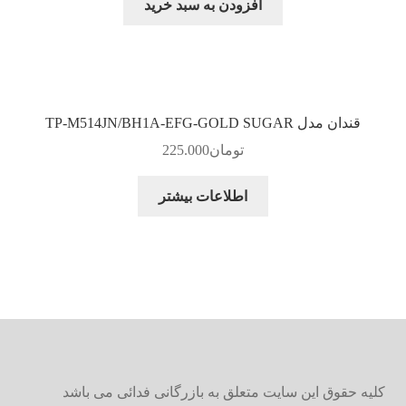
افزودن به سبد خرید
قندان مدل TP-M514JN/BH1A-EFG-GOLD SUGAR
تومان
225.000
اطلاعات بیشتر
کلیه حقوق این سایت متعلق به بازرگانی فدائی می باشد