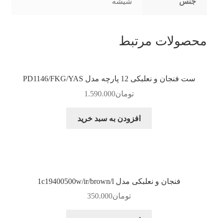
جنس
شیشه
محصولات مرتبط
ست فنجان و نعلبکی 12 پارچه مدل PD1146/FKG/YAS
تومان
1.590.000
افزودن به سبد خرید
فنجان و نعلبکی مدل 1c19400500w/ir/brown/l
تومان
350.000