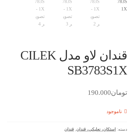
قندان لاو مدل CILEK
SB3783S1X
تومان
190.000
ناموجود
دسته:
استکان، نعلبکی، قندان
,
قندان