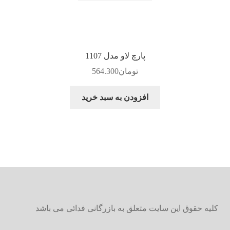
پارچ لاو مدل 1107
تومان
564.300
افزودن به سبد خرید
کلیه حقوق این سایت متعلق به بازرگانی فدائی می باشد