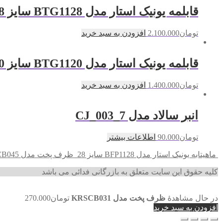
قابلمه یونیک استار مدل BTG1128 سایز 28
تومان
2.100.000
افزودن به سبد خرید
قابلمه یونیک استار مدل BTG1120 سایز 20
تومان
1.400.000
افزودن به سبد خرید
انبر سالاد مدل CJ_003_7
تومان
90.000
اطلاعات بیشتر
ماهیتابه یونیک استار مدل BFP1128 سایز 28
ظرف پخت مدل KRSCB045
کلیه حقوق این سایت متعلق به بازرگانی فدائی می باشد
در حال مشاهدهٔ
ظرف پخت مدل KRSCB031
تومان
270.000
افزودن به سبد خرید