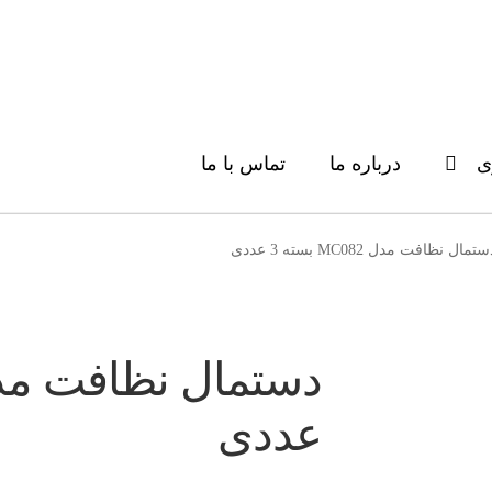
ی
درباره ما
تماس با ما
تمال نظافت مدل MC082 بسته 3 عددی
عددی