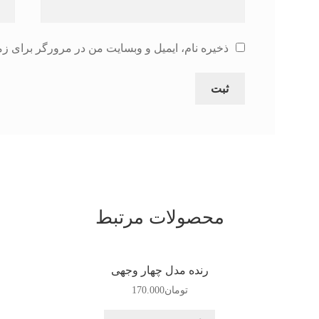
ذخیره نام، ایمیل و وبسایت من در مرورگر برای زم
محصولات مرتبط
رنده مدل چهار وجهی
تومان
170.000