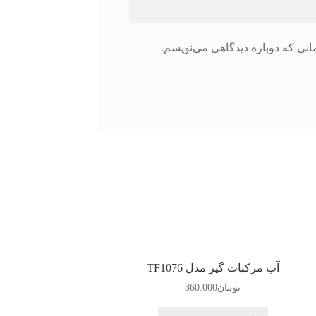
انی که دوباره دیدگاهی می‌نویسم.
آب مرکبات گیر مدل TF1076
تومان
360.000