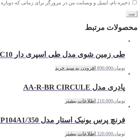
ذخیره نام، ایمیل و وبسایت من در مرورگر برای زمانی که دوباره 
محصولات مرتبط
طی زمین شوی مدل طی اسپری دار BC10
تومان
890.000
افزودن به سبد خرید
پادری مدل AA-R-BR CIRCULE
تومان
210.000
اطلاعات بیشتر
فرنچ پرس یونیک استار مدل WY-P104A1/350
تومان
320.000
اطلاعات بیشتر