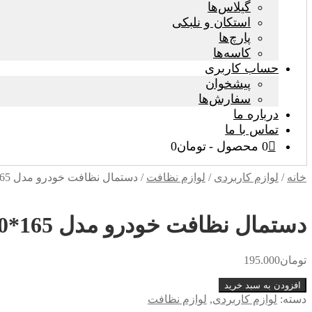
گیلاس‌ها
استکان و نلبکی
پارچ‌ها
کاسه‌ها
حساب کاربری
پیشخوان
سفارش‌ها
درباره ما
تماس با ما
0 محصول
تومان0
خانه
/
لوازم کاربردی
/
لوازم نظافت
/
دستمال نظافت خودرو مدل mc042 -60*165
دستمال نظافت خودرو مدل mc042 -60*165
تومان
195.000
دستمال
افزودن به سبد خرید
نظافت
دسته:
لوازم کاربردی
,
لوازم نظافت
خودرو