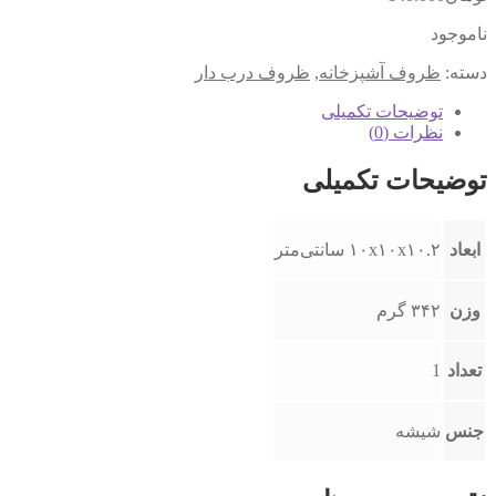
ناموجود
دسته:
ظروف آشپزخانه
,
ظروف درب دار
توضیحات تکمیلی
نظرات (0)
توضیحات تکمیلی
ابعاد
۱۰x۱۰x۱۰.۲ سانتی‌متر
وزن
۳۴۲ گرم
تعداد
1
جنس
شیشه