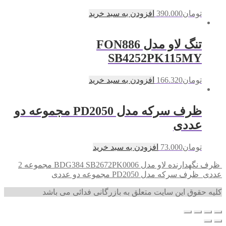
تومان
390.000
افزودن به سبد خرید
تنگ لاو مدل FON886
SB4252PK115MY
تومان
166.320
افزودن به سبد خرید
ظرف سرکه مدل PD2050 مجموعه دو
عددی
تومان
73.000
افزودن به سبد خرید
ظرف نگهدارنده لاو مدل BDG384 SB2672PK0006 مجموعه 2
عددی
ظرف سرکه مدل PD2050 مجموعه دو عددی
کلیه حقوق این سایت متعلق به بازرگانی فدائی می باشد