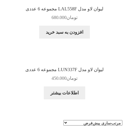
لیوان لاو مدل LAL558F مجموعه 6 عددی
تومان
680.000
افزودن به سبد خرید
لیوان لاو مدل LUN337F مجموعه 6 عددی
تومان
450.000
اطلاعات بیشتر