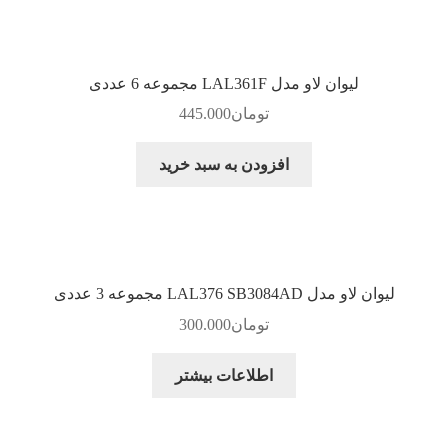
لیوان لاو مدل LAL361F مجموعه 6 عددی
تومان
445.000
افزودن به سبد خرید
لیوان لاو مدل LAL376 SB3084AD مجموعه 3 عددی
تومان
300.000
اطلاعات بیشتر