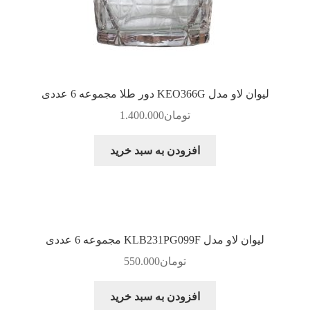
لیوان لاو مدل KEO366G دور طلا مجموعه 6 عددی
تومان
1.400.000
افزودن به سبد خرید
لیوان لاو مدل KLB231PG099F مجموعه 6 عددی
تومان
550.000
افزودن به سبد خرید