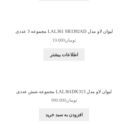
لیوان لاو مدل LAL361 SB3392AD مجموعه 3 عددی
تومان
19.000
اطلاعات بیشتر
لیوان لاو مدل LAL361DK313 مجموعه شش عددی
تومان
990.000
افزودن به سبد خرید