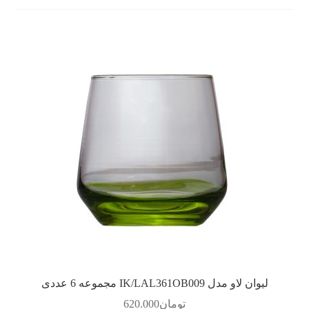
لیوان لاو مدل IK/LAL361OB009 مجموعه 6 عددی
تومان
620.000